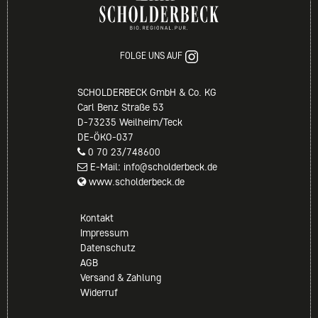
FOLGE UNS AUF
SCHOLDERBECK GmbH & Co. KG
Carl Benz Straße 53
D-73235 Weilheim/Teck
DE-ÖKO-037
0 70 23/748600
E-Mail: info@scholderbeck.de
www.scholderbeck.de
Kontakt
Impressum
Datenschutz
AGB
Versand & Zahlung
Widerruf