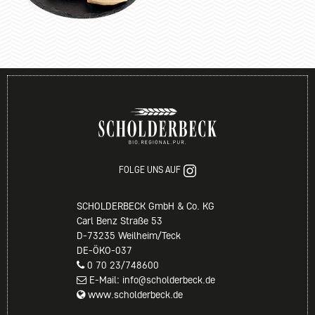
FOLGE UNS AUF
SCHOLDERBECK GmbH & Co. KG
Carl Benz Straße 53
D-73235 Weilheim/Teck
DE-ÖKO-037
0 70 23/748600
E-Mail: info@scholderbeck.de
www.scholderbeck.de