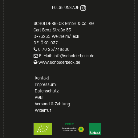
FOLGE UNS AUF
SCHOLDERBECK GmbH & Co. KG
Carl Benz Straße 53
D-73235 Weilheim/Teck
DE-ÖKO-037
0 70 23/748600
E-Mail: info@scholderbeck.de
www.scholderbeck.de
Kontakt
Impressum
Datenschutz
AGB
Versand & Zahlung
Widerruf