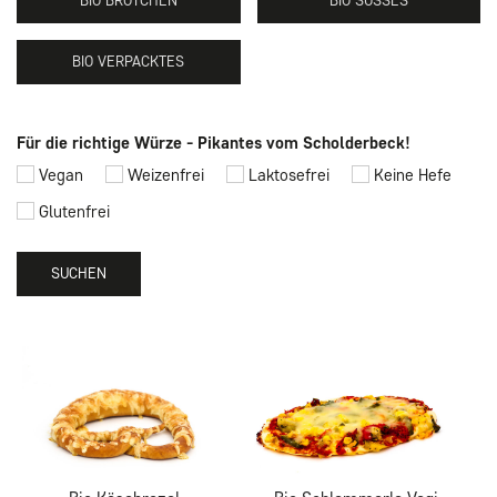
BIO BRÖTCHEN
BIO SÜSSES
BIO VERPACKTES
Für die richtige Würze - Pikantes vom Scholderbeck!
Vegan
Weizenfrei
Laktosefrei
Keine Hefe
Glutenfrei