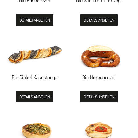
Bio Käsebrezel
Bio Schlemmerle Vegi
DETAILS ANSEHEN
DETAILS ANSEHEN
Bio Dinkel Käsestange
Bio Hexenbrezel
DETAILS ANSEHEN
DETAILS ANSEHEN