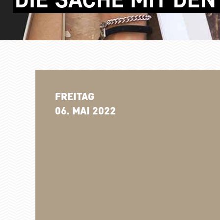
FREITAG
06. MAI 2022