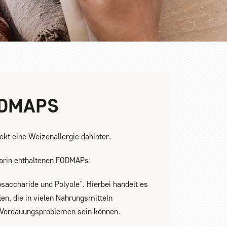
ODMAPS
kt eine Weizenallergie dahinter.
 darin enthaltenen FODMAPs:
osaccharide und Polyole". Hierbei handelt es
n, die in vielen Nahrungsmitteln
Verdauungsproblemen sein können.