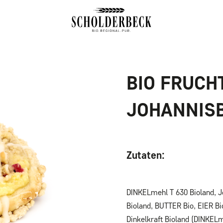
BIO FRUCH
JOHANNIS
Zutaten:
DINKELmehl T 630 Bioland, J
Bioland, BUTTER Bio, EIER Bi
Dinkelkraft Bioland (DINKELm