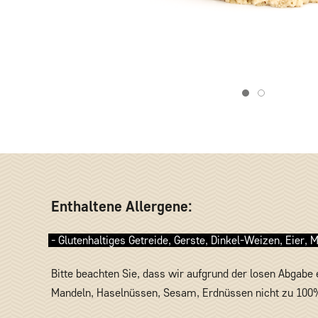
Item 1
Item 2
Enthaltene Allergene:
- Glutenhaltiges Getreide, Gerste, Dinkel-Weizen, Eier, 
Bitte beachten Sie, dass wir aufgrund der losen Abgabe
Mandeln, Haselnüssen, Sesam, Erdnüssen nicht zu 100