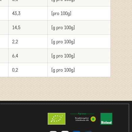
43,3
[pro 100g]
14,5
[g pro 100g]
2,2
[g pro 100g]
6,4
[g pro 100g]
0,2
[g pro 100g]