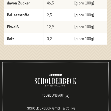
davon Zucker
46,3
[g pro 100g]
Ballaststoffe
2,3
[g pro 100g]
Eiweiß
12,9
[g pro 100g]
Salz
0,2
[g pro 100g]
FOLGE UNS AUF
SCHOLDERBECK GmbH & Co. KG