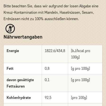
Bitte beachten Sie, dass wir aufgrund der losen Abgabe eine
Kreuz-Kontamination mit Mandeln, Haselnüssen, Sesam,
Erdnüssen nicht zu 100% ausschließen können.
Nährwertangaben
Energie
1822.6/434,8
[kJ/kcal pro
100g]
Fett
0,8
[g pro 100g]
davon gesättigte
0,1
[g pro 100g]
Fettsäuren
Kohlenhydrate
92,5
[pro 100g]