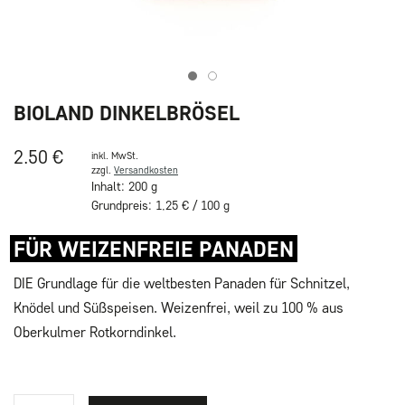
Item 1
Item 2
BIOLAND DINKELBRÖSEL
2.50 €
inkl. MwSt.
zzgl.
Versandkosten
Inhalt: 200 g
Grundpreis: 1,25 € / 100 g
FÜR WEIZENFREIE PANADEN
DIE Grundlage für die weltbesten Panaden für Schnitzel,
Knödel und Süßspeisen. Weizenfrei, weil zu 100 % aus
Oberkulmer Rotkorndinkel.