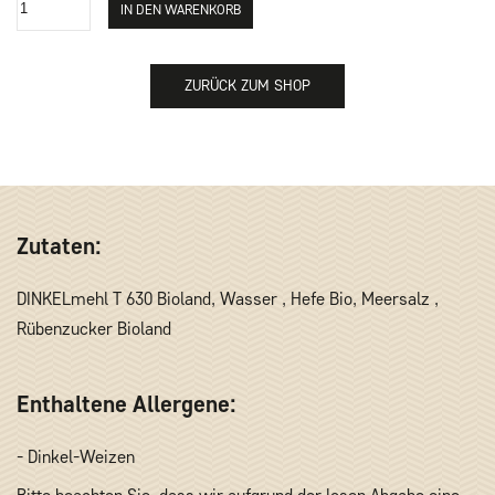
ZURÜCK ZUM SHOP
Zutaten:
DINKELmehl T 630 Bioland, Wasser , Hefe Bio, Meersalz ,
Rübenzucker Bioland
Enthaltene Allergene:
- Dinkel-Weizen